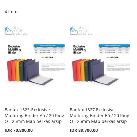
Di
4
Items
Bantex 1325-Exclusive
Bantex 1327 Exclusive
Multiring Binder A5 / 20 Ring
Multiring Binder B5 / 20 Ring
O - 25mm Map berkas arsip
O - 25mm Map berkas arsip
IDR 70.800,00
IDR 89.700,00