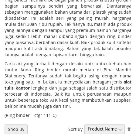
bagian sampulnya sendiri yang bervariasi. Diantaranya
sebagian menggunakan bahan utama dari plastik yang sudah
dipadatkan, ini adalah seri yang paling murah, harganya
mulai dari 30an ribu rupiah. Tak hanya itu, masih ada produk
yang lainnya dengan sampul yang premium namun harganya
juga sedikit lebih mahal dibandingkan dengan ring binder
yang biasanya, berbahan dasar kulit. Baik produk kulit sintetis
maupun kulit asli binatang. Bahan yang tak kalah populer
lainnya adalah dengan lapisan karet hingga kain.
Cari-cari yang terbaik dengan desain unik untuk kebutuhan
kantor Anda. Ring binder murah meriah di Bina Mandiri
Stationery. Tentunya sudah tak begitu asing dengan nama
toko yang satu ini bukan, ia menyediakan beragam jenis
alat
tulis kantor
lengkap dan juga sebagai salah satu distributor
terbesar di Indonesia. Baik itu untuk perusahaan maupun
untuk beberapa toko ATK kecil yang membutuhkan supplier,
beli online mudah juga dari sini.
(Ring binder – ctgr-111-C)
Se
Sort By
Shop By
De