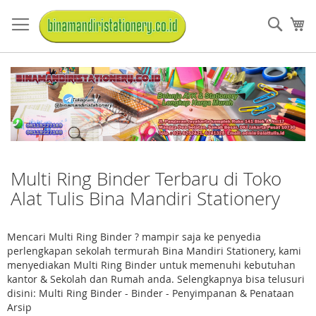
Skip
to
Sear
My
Content
Multi Ring Binder Terbaru di Toko
Alat Tulis Bina Mandiri Stationery
Mencari Multi Ring Binder ? mampir saja ke penyedia
perlengkapan sekolah termurah Bina Mandiri Stationery, kami
menyediakan Multi Ring Binder untuk memenuhi kebutuhan
kantor & Sekolah dan Rumah anda. Selengkapnya bisa telusuri
disini: Multi Ring Binder - Binder - Penyimpanan & Penataan
Arsip