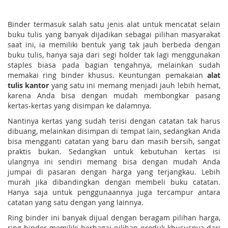
Binder termasuk salah satu jenis alat untuk mencatat selain
buku tulis yang banyak dijadikan sebagai pilihan masyarakat
saat ini, ia memiliki bentuk yang tak jauh berbeda dengan
buku tulis, hanya saja dari segi holder tak lagi menggunakan
staples biasa pada bagian tengahnya, melainkan sudah
memakai ring binder khusus. Keuntungan pemakaian
alat
tulis kantor
yang satu ini memang menjadi jauh lebih hemat,
karena Anda bisa dengan mudah membongkar pasang
kertas-kertas yang disimpan ke dalamnya.
Nantinya kertas yang sudah terisi dengan catatan tak harus
dibuang, melainkan disimpan di tempat lain, sedangkan Anda
bisa mengganti catatan yang baru dan masih bersih, sangat
praktis bukan. Sedangkan untuk kebutuhan kertas isi
ulangnya ini sendiri memang bisa dengan mudah Anda
jumpai di pasaran dengan harga yang terjangkau. Lebih
murah jika dibandingkan dengan membeli buku catatan.
Hanya saja untuk penggunaannya juga tercampur antara
catatan yang satu dengan yang lainnya.
Ring binder ini banyak dijual dengan beragam pilihan harga,
ring binder memiliki berbagai pilihan produk khususnya dari