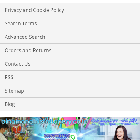
for
Our
Privacy and Cookie Policy
Newsletter:
Search Terms
Advanced Search
Orders and Returns
Contact Us
RSS
Sitemap
Blog