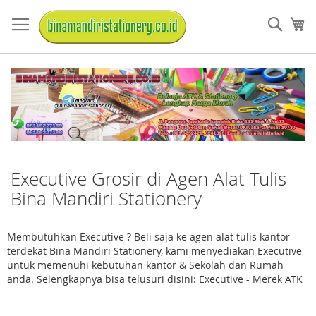
Skip
to
Sear
My
Content
Executive Grosir di Agen Alat Tulis
Bina Mandiri Stationery
Membutuhkan Executive ? Beli saja ke agen alat tulis kantor
terdekat Bina Mandiri Stationery, kami menyediakan Executive
untuk memenuhi kebutuhan kantor & Sekolah dan Rumah
anda. Selengkapnya bisa telusuri disini: Executive - Merek ATK