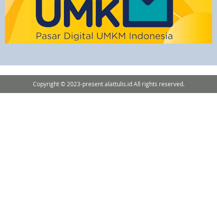
Copyright © 2023-present alattulis.id All rights reserved.