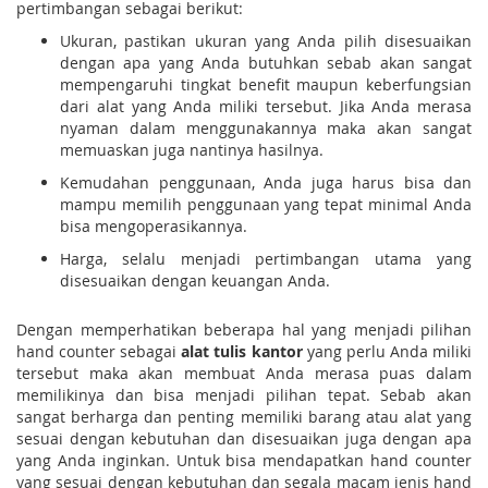
pertimbangan sebagai berikut:
Ukuran, pastikan ukuran yang Anda pilih disesuaikan
dengan apa yang Anda butuhkan sebab akan sangat
mempengaruhi tingkat benefit maupun keberfungsian
dari alat yang Anda miliki tersebut. Jika Anda merasa
nyaman dalam menggunakannya maka akan sangat
memuaskan juga nantinya hasilnya.
Kemudahan penggunaan, Anda juga harus bisa dan
mampu memilih penggunaan yang tepat minimal Anda
bisa mengoperasikannya.
Harga, selalu menjadi pertimbangan utama yang
disesuaikan dengan keuangan Anda.
Dengan memperhatikan beberapa hal yang menjadi pilihan
hand counter sebagai
alat tulis kantor
yang perlu Anda miliki
tersebut maka akan membuat Anda merasa puas dalam
memilikinya dan bisa menjadi pilihan tepat. Sebab akan
sangat berharga dan penting memiliki barang atau alat yang
sesuai dengan kebutuhan dan disesuaikan juga dengan apa
yang Anda inginkan. Untuk bisa mendapatkan hand counter
yang sesuai dengan kebutuhan dan segala macam jenis hand