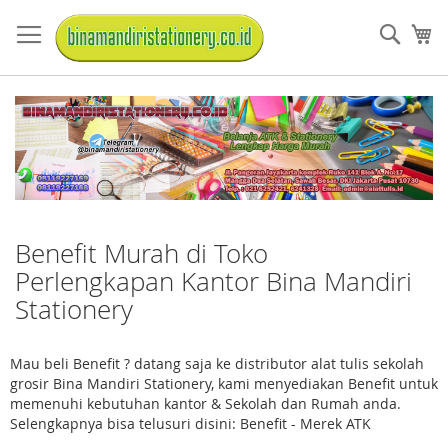
Skip
to
Sear
My
Content
Benefit Murah di Toko
Perlengkapan Kantor Bina Mandiri
Stationery
Mau beli Benefit ? datang saja ke distributor alat tulis sekolah
grosir Bina Mandiri Stationery, kami menyediakan Benefit untuk
memenuhi kebutuhan kantor & Sekolah dan Rumah anda.
Selengkapnya bisa telusuri disini: Benefit - Merek ATK