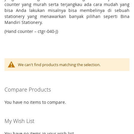
counter yang murah serta terjangkau ada cara mudah yang
bisa Anda lakukan misalnya bisa membelinya di sebuah
stationery yang menawarkan banyak pilihan seperti Bina
Mandiri Stationery.
(Hand counter – ctgr-040-J)
We can't find products matching the selection.
Compare Products
You have no items to compare.
My Wish List
You have no items in your wish list.