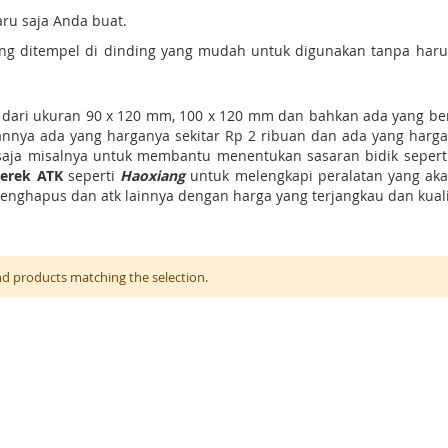
aru saja Anda buat.
ng ditempel di dinding yang mudah untuk digunakan tanpa harus
dari ukuran 90 x 120 mm, 100 x 120 mm dan bahkan ada yang be
annya ada yang harganya sekitar Rp 2 ribuan dan ada yang hargan
a misalnya untuk membantu menentukan sasaran bidik seperti 
erek ATK
seperti
Haoxiang
untuk melengkapi peralatan yang akan
, penghapus dan atk lainnya dengan harga yang terjangkau dan kual
nd products matching the selection.