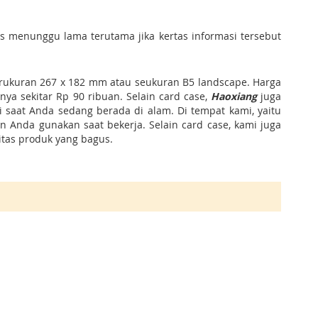
 menunggu lama terutama jika kertas informasi tersebut
rukuran 267 x 182 mm atau seukuran B5 landscape. Harga
ya sekitar Rp 90 ribuan. Selain card case,
Haoxiang
juga
saat Anda sedang berada di alam. Di tempat kami, yaitu
 Anda gunakan saat bekerja. Selain card case, kami juga
itas produk yang bagus.