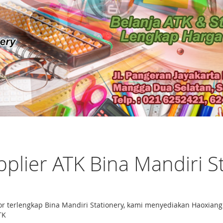
pplier ATK Bina Mandiri S
tor terlengkap Bina Mandiri Stationery, kami menyediakan Haoxi
TK