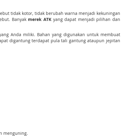
ebut tidak kotor, tidak berubah warna menjadi kekuningan
sebut. Banyak
merek ATK
yang dapat menjadi pilihan dan
yang Anda miliki. Bahan yang digunakan untuk membuat
pat digantung terdapat pula tali gantung ataupun jepitan
an menguning.