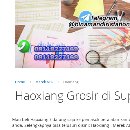
Home
Merek ATK
Haoxiang
Haoxiang Grosir di Su
Mau beli Haoxiang ? datang saja ke pemasok peralatan kan
anda. Selengkapnya bisa telusuri disini: Haoxiang - Merek A