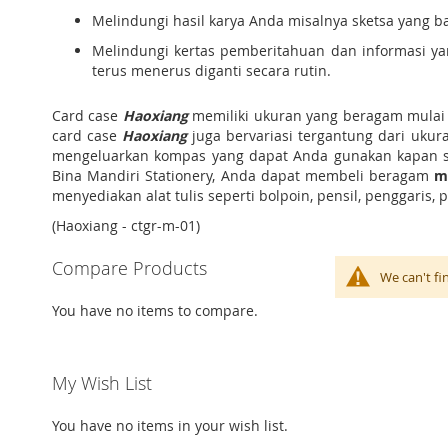
Melindungi hasil karya Anda misalnya sketsa yang b
Melindungi kertas pemberitahuan dan informasi ya
terus menerus diganti secara rutin.
Card case
Haoxiang
memiliki ukuran yang beragam mulai 
card case
Haoxiang
juga bervariasi tergantung dari ukur
mengeluarkan kompas yang dapat Anda gunakan kapan saj
Bina Mandiri Stationery, Anda dapat membeli beragam
m
menyediakan alat tulis seperti bolpoin, pensil, penggaris
(Haoxiang - ctgr-m-01)
Compare Products
We can't fi
You have no items to compare.
My Wish List
You have no items in your wish list.