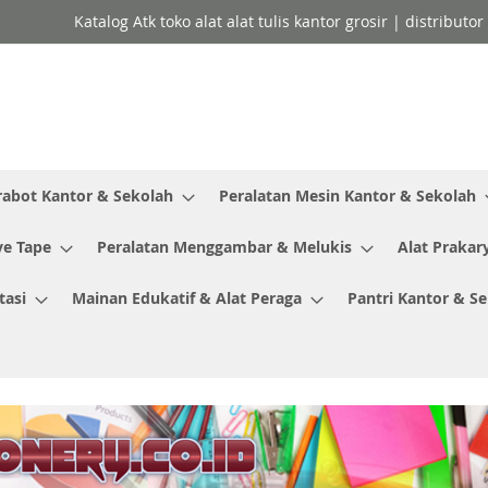
Katalog Atk toko alat alat tulis kantor grosir | distributo
rabot Kantor & Sekolah
Peralatan Mesin Kantor & Sekolah
ve Tape
Peralatan Menggambar & Melukis
Alat Prakar
tasi
Mainan Edukatif & Alat Peraga
Pantri Kantor & S