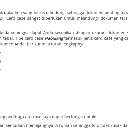
yak dokumen yang harus dilindungi sehingga dokumen penting ters
pi. Card case sangat diperlukan untuk melindungi dokumen ter
-beda sehingga dapat Anda sesuaikan dengan ukuran dokumen 
n tebal. Tipe card case
Haoxiang
termasuk jenis card case yang da
umen Anda. Berikut ini ukuran lengkapnya:
e
e
e
 penting, card case juga dapat berfungsi untuk:
 dan kemudian memajangnya di rumah sehingga foto tidak rusak d